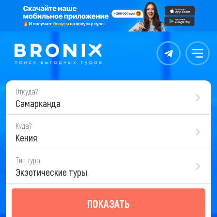
Контакты
Меню
Откуда?
Самарканда
Куда?
Кения
Тип тура
Экзотические туры
ПОКАЗАТЬ