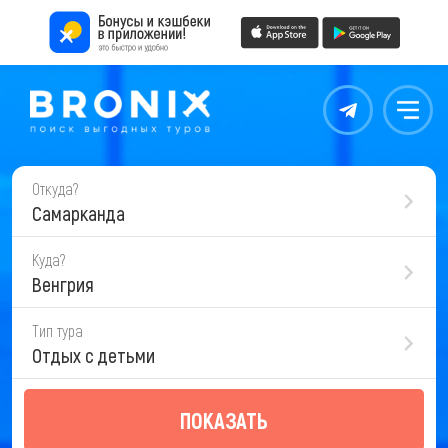
Контакты
Меню
Откуда?
Самарканда
Куда?
Венгрия
Тип тура
Отдых с детьми
ПОКАЗАТЬ