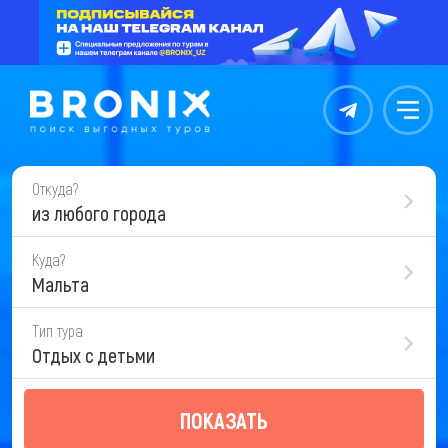
Контакты
Меню
Откуда?
из любого города
Куда?
Мальта
Тип тура
Отдых с детьми
ПОКАЗАТЬ