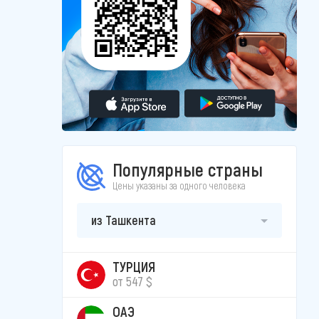
Популярные страны
Цены указаны за одного человека
из Ташкента
ТУРЦИЯ
от 547 $
ОАЭ