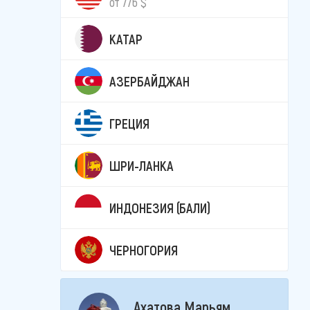
от 776 $
КАТАР
АЗЕРБАЙДЖАН
ГРЕЦИЯ
ШРИ-ЛАНКА
ИНДОНЕЗИЯ (БАЛИ)
ЧЕРНОГОРИЯ
Ахатова Марьям