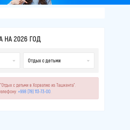
 НА 2026 ГОД
Отдых с детьми
"Отдых с детьми в Хорватию из Ташкента".
телефону:
+998 (78) 113-73-00
.