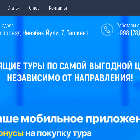
Статьи
О нас
Контакты
 адрес
Работаем с 
й проезд Ниёзбек Йули, 7, Ташкент
+998 (78)
ЯЩИЕ ТУРЫ ПО САМОЙ ВЫГОДНОЙ Ц
НЕЗАВИСИМО ОТ НАПРАВЛЕНИЯ!