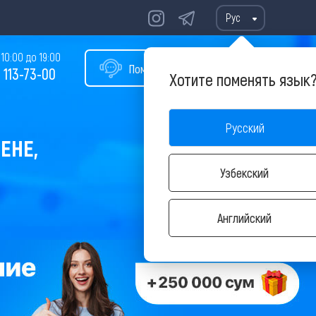
Рус
10:00 до 19:00
Помощь в подборе тура
 113-73-00
Хотите поменять язык
Русский
ЕНЕ,
Узбекский
Английский