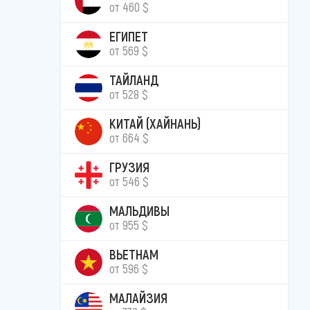
от 460 $
ЕГИПЕТ
от 569 $
ТАЙЛАНД
от 528 $
КИТАЙ (ХАЙНАНЬ)
от 664 $
ГРУЗИЯ
от 546 $
МАЛЬДИВЫ
от 955 $
ВЬЕТНАМ
от 596 $
МАЛАЙЗИЯ