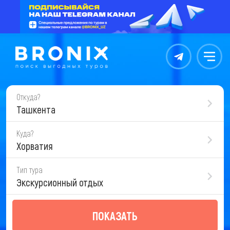
Контакты
Меню
Откуда?
Ташкента
Куда?
Хорватия
Тип тура
Экскурсионный отдых
ПОКАЗАТЬ