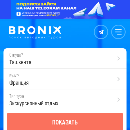
Контакты
Меню
Откуда?
Ташкента
Куда?
Франция
Тип тура
Экскурсионный отдых
ПОКАЗАТЬ