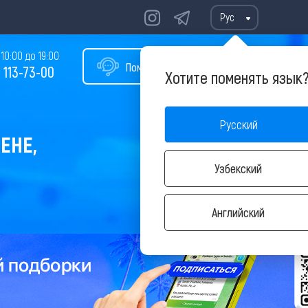
Рус
10:00 до 19:00
Помощь в подборе тура
 113-73-00
Хотите поменять язык
Русский
ЕНЕ,
Узбекский
Английский