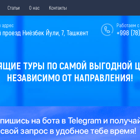
Статьи
О нас
Контакты
 адрес
Работаем с 
й проезд Ниёзбек Йули, 7, Ташкент
+998 (78)
ЯЩИЕ ТУРЫ ПО САМОЙ ВЫГОДНОЙ Ц
НЕЗАВИСИМО ОТ НАПРАВЛЕНИЯ!