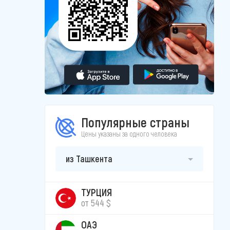
Популярные страны
Цены указаны за одного человека
из Ташкента
ТУРЦИЯ
от 544 $
ОАЭ