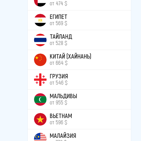
от 474 $
ЕГИПЕТ
от 569 $
ТАЙЛАНД
от 528 $
КИТАЙ (ХАЙНАНЬ)
от 664 $
ГРУЗИЯ
от 546 $
МАЛЬДИВЫ
от 955 $
ВЬЕТНАМ
от 596 $
МАЛАЙЗИЯ