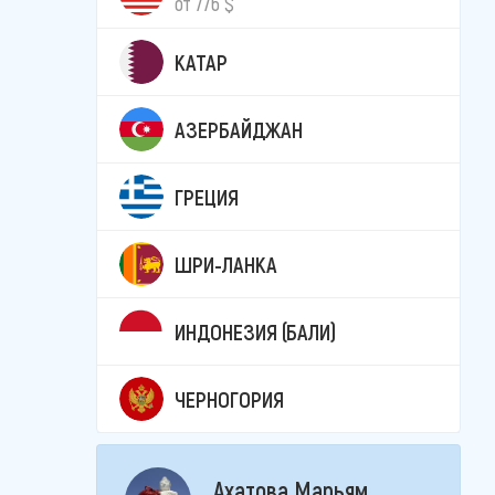
от 776 $
КАТАР
АЗЕРБАЙДЖАН
ГРЕЦИЯ
ШРИ-ЛАНКА
ИНДОНЕЗИЯ (БАЛИ)
ЧЕРНОГОРИЯ
Ахатова Марьям