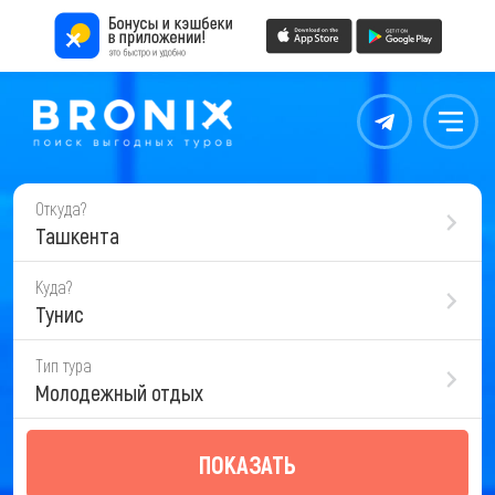
Контакты
Меню
Откуда?
Ташкента
Куда?
Тунис
Тип тура
Молодежный отдых
ПОКАЗАТЬ