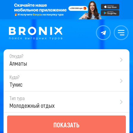
Контакты
Меню
Откуда?
Алматы
Куда?
Тунис
Тип тура
Молодежный отдых
ПОКАЗАТЬ