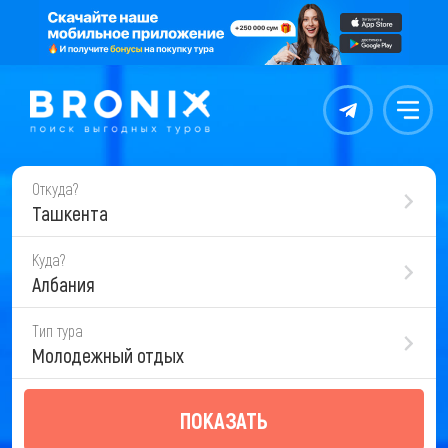
Контакты
Меню
Откуда?
Ташкента
Куда?
Албания
Тип тура
Молодежный отдых
ПОКАЗАТЬ