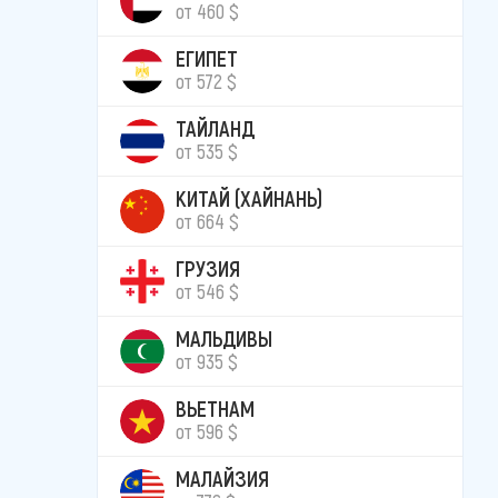
от 460 $
ЕГИПЕТ
от 572 $
ТАЙЛАНД
от 535 $
КИТАЙ (ХАЙНАНЬ)
от 664 $
ГРУЗИЯ
от 546 $
МАЛЬДИВЫ
от 935 $
ВЬЕТНАМ
от 596 $
МАЛАЙЗИЯ