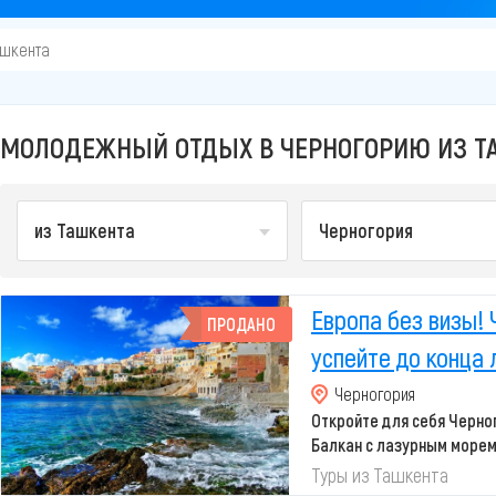
ашкента
МОЛОДЕЖНЫЙ ОТДЫХ В ЧЕРНОГОРИЮ ИЗ ТА
из Ташкента
Черногория
Европа без визы! 
ПРОДАНО
успейте до конца 
Черногория
Откройте для себя Черн
Балкан с лазурным морем
живописными
Туры из Ташкента
...