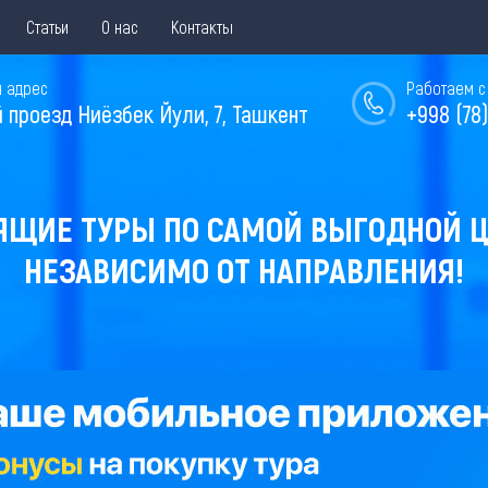
Статьи
О нас
Контакты
 адрес
Работаем с 
й проезд Ниёзбек Йули, 7, Ташкент
+998 (78)
ЯЩИЕ ТУРЫ ПО САМОЙ ВЫГОДНОЙ Ц
НЕЗАВИСИМО ОТ НАПРАВЛЕНИЯ!