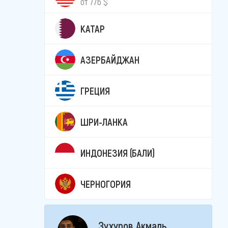
от 776 $
КАТАР
АЗЕРБАЙДЖАН
ГРЕЦИЯ
ШРИ-ЛАНКА
ИНДОНЕЗИЯ (БАЛИ)
ЧЕРНОГОРИЯ
Зухуров Акмаль