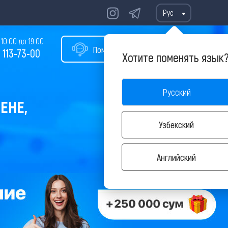
Рус
10:00 до 19:00
Помощь в подборе тура
 113-73-00
Хотите поменять язык
Русский
ЕНЕ,
Узбекский
Английский