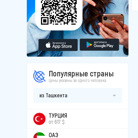
Популярные страны
Цены указаны за одного человека
из Ташкента
ТУРЦИЯ
от 617 $
ОАЭ