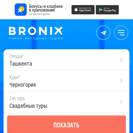
Контакты
Меню
Откуда?
Ташкента
Куда?
Черногория
Тип тура
Свадебные туры
ПОКАЗАТЬ