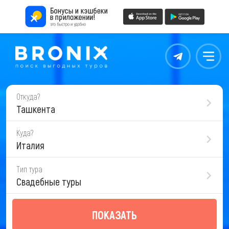
Контакты
Меню
Откуда?
Ташкента
Куда?
Италия
Тип тура
Свадебные туры
ПОКАЗАТЬ