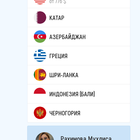
от 776 $
КАТАР
АЗЕРБАЙДЖАН
ГРЕЦИЯ
ШРИ-ЛАНКА
ИНДОНЕЗИЯ (БАЛИ)
ЧЕРНОГОРИЯ
Рахимова Мухлиса