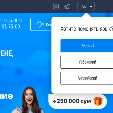
Рус
10:00 до 19:00
Помощь в подборе тура
 113-73-00
Хотите поменять язык
Русский
ЕНЕ,
Узбекский
Английский