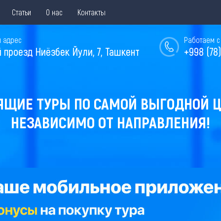
Статьи
О нас
Контакты
 адрес
Работаем с 
й проезд Ниёзбек Йули, 7, Ташкент
+998 (78)
ЯЩИЕ ТУРЫ ПО САМОЙ ВЫГОДНОЙ Ц
НЕЗАВИСИМО ОТ НАПРАВЛЕНИЯ!