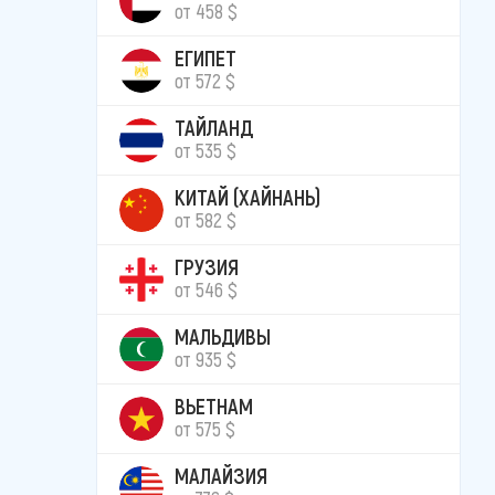
от 458 $
ЕГИПЕТ
от 572 $
ТАЙЛАНД
от 535 $
КИТАЙ (ХАЙНАНЬ)
от 582 $
ГРУЗИЯ
от 546 $
МАЛЬДИВЫ
от 935 $
ВЬЕТНАМ
от 575 $
МАЛАЙЗИЯ