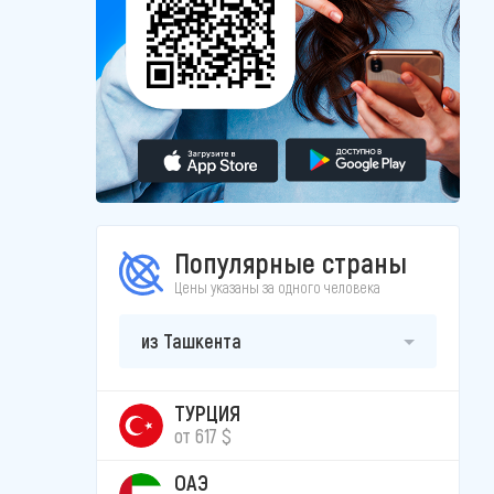
Популярные страны
Цены указаны за одного человека
из Ташкента
ТУРЦИЯ
от 617 $
ОАЭ