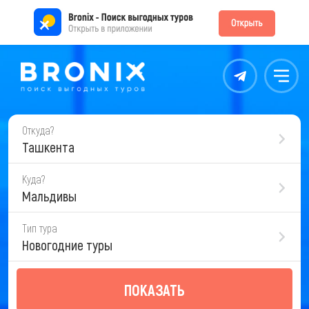
Контакты
Меню
Откуда?
Ташкента
Куда?
Мальдивы
Тип тура
Новогодние туры
ПОКАЗАТЬ