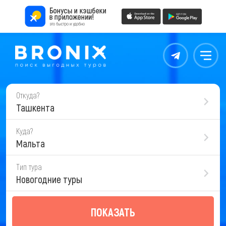
Контакты
Меню
Откуда?
Ташкента
Куда?
Мальта
Тип тура
Новогодние туры
ПОКАЗАТЬ