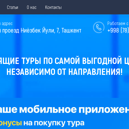
Статьи
О нас
Контакты
 адрес
Работаем с 
й проезд Ниёзбек Йули, 7, Ташкент
+998 (78)
ЯЩИЕ ТУРЫ ПО САМОЙ ВЫГОДНОЙ Ц
НЕЗАВИСИМО ОТ НАПРАВЛЕНИЯ!