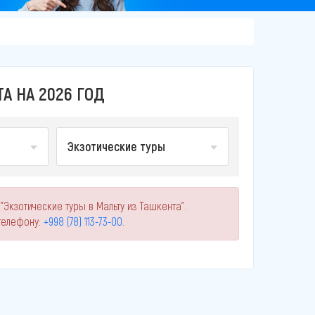
А НА 2026 ГОД
Экзотические туры
Экзотические туры в Мальту из Ташкента".
телефону:
+998 (78) 113-73-00
.