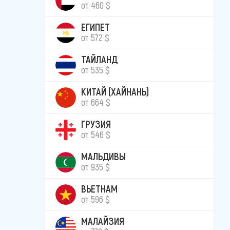
от 460 $
ЕГИПЕТ
от 572 $
ТАЙЛАНД
от 535 $
КИТАЙ (ХАЙНАНЬ)
от 664 $
ГРУЗИЯ
от 546 $
МАЛЬДИВЫ
от 935 $
ВЬЕТНАМ
от 596 $
МАЛАЙЗИЯ