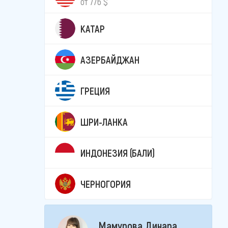
от 776 $
КАТАР
АЗЕРБАЙДЖАН
ГРЕЦИЯ
ШРИ-ЛАНКА
ИНДОНЕЗИЯ (БАЛИ)
ЧЕРНОГОРИЯ
Мамурова Динара