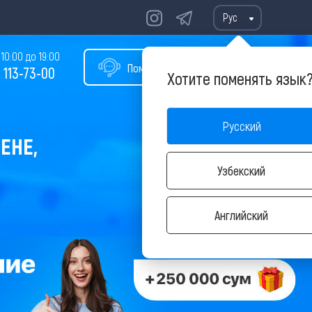
Рус
10:00 до 19:00
Помощь в подборе тура
 113-73-00
Хотите поменять язык
Русский
ЕНЕ,
Узбекский
Английский