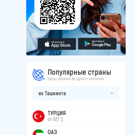
Популярные страны
Цены указаны за одного человека
из Ташкента
ТУРЦИЯ
от 617 $
ОАЭ