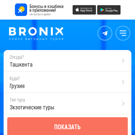
Контакты
Меню
Откуда?
Ташкента
Куда?
Грузия
Тип тура
Экзотические туры
ПОКАЗАТЬ