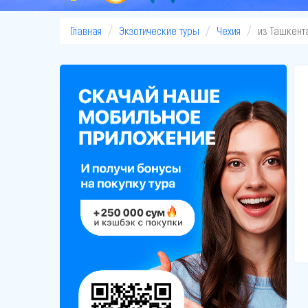
Главная
Экзотические туры
Чехия
из Ташкент