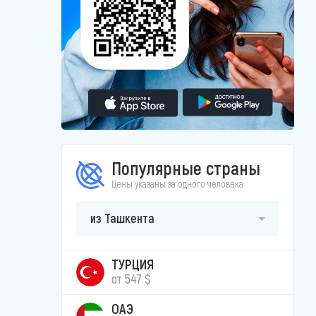
Популярные страны
Цены указаны за одного человека
из Ташкента
ТУРЦИЯ
от 547 $
ОАЭ