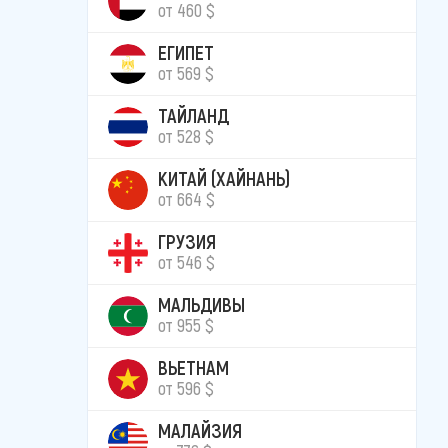
от 460 $
ЕГИПЕТ
от 569 $
ТАЙЛАНД
от 528 $
КИТАЙ (ХАЙНАНЬ)
от 664 $
ГРУЗИЯ
от 546 $
МАЛЬДИВЫ
от 955 $
ВЬЕТНАМ
от 596 $
МАЛАЙЗИЯ