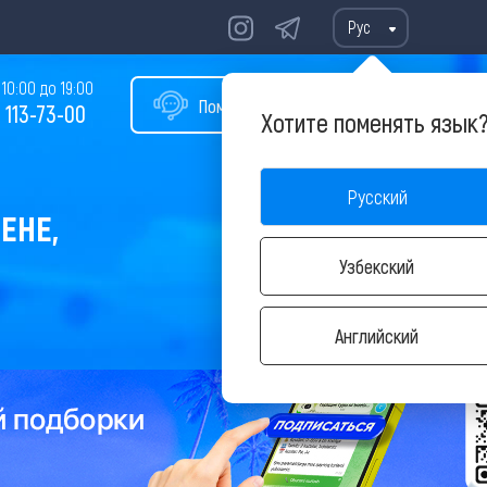
Рус
10:00 до 19:00
Помощь в подборе тура
 113-73-00
Хотите поменять язык
Русский
ЕНЕ,
Узбекский
Английский