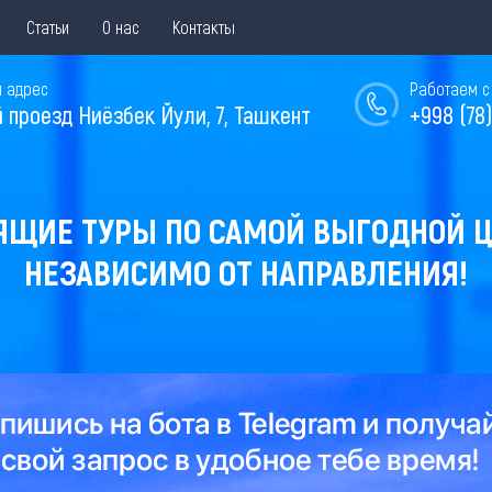
Статьи
О нас
Контакты
 адрес
Работаем с 
й проезд Ниёзбек Йули, 7, Ташкент
+998 (78)
ЯЩИЕ ТУРЫ ПО САМОЙ ВЫГОДНОЙ Ц
НЕЗАВИСИМО ОТ НАПРАВЛЕНИЯ!