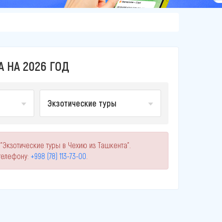
 НА 2026 ГОД
Экзотические туры
"Экзотические туры в Чехию из Ташкента".
телефону:
+998 (78) 113-73-00
.