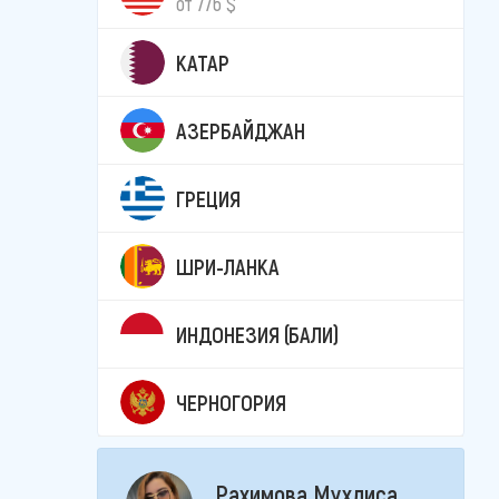
от 776 $
КАТАР
АЗЕРБАЙДЖАН
ГРЕЦИЯ
ШРИ-ЛАНКА
ИНДОНЕЗИЯ (БАЛИ)
ЧЕРНОГОРИЯ
Рахимова Мухлиса