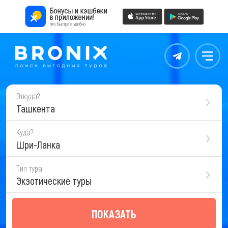
Контакты
Меню
Откуда?
Ташкента
Куда?
Шри-Ланка
Тип тура
Экзотические туры
ПОКАЗАТЬ