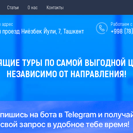
Статьи
О нас
Контакты
 адрес
Работаем с 
й проезд Ниёзбек Йули, 7, Ташкент
+998 (78)
ЯЩИЕ ТУРЫ ПО САМОЙ ВЫГОДНОЙ Ц
НЕЗАВИСИМО ОТ НАПРАВЛЕНИЯ!