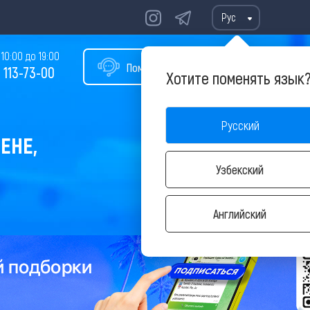
Рус
10:00 до 19:00
Помощь в подборе тура
 113-73-00
Хотите поменять язык
Русский
ЕНЕ,
Узбекский
Английский