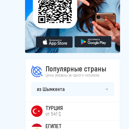
Популярные страны
Цены указаны за одного человека
из Шымкента
ТУРЦИЯ
от 541 $
ЕГИПЕТ