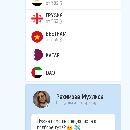
от 583 $
ГРУЗИЯ
от 553 $
ВЬЕТНАМ
от 635 $
КАТАР
ОАЭ
Рахимова Мухлиса
Специалист по туризму
Нужна помощь специалиста в
подборе тура?