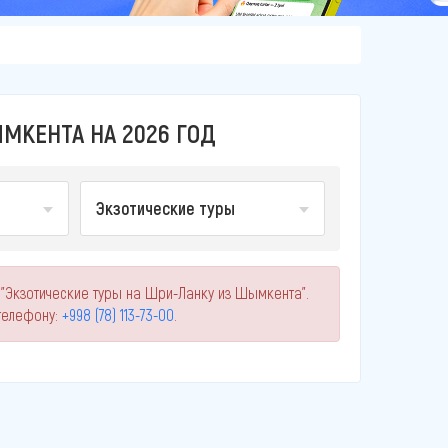
МКЕНТА НА 2026 ГОД
Экзотические туры
 "Экзотические туры на Шри-Ланку из Шымкента".
телефону:
+998 (78) 113-73-00
.