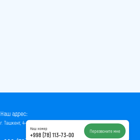
Наш адрес:
г. Ташкент, 4-й проезд Ниёзбек Йули, 7
Наш номер:
Перезвоните мне
+998 (78) 113-73-00