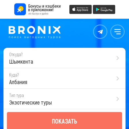
Контакты
Меню
Откуда?
Шымкента
Куда?
Албания
Тип тура
Экзотические туры
ПОКАЗАТЬ