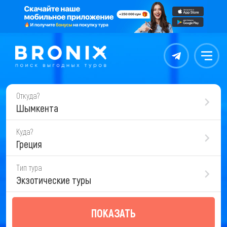
Контакты
Меню
Откуда?
Шымкента
Куда?
Греция
Тип тура
Экзотические туры
ПОКАЗАТЬ