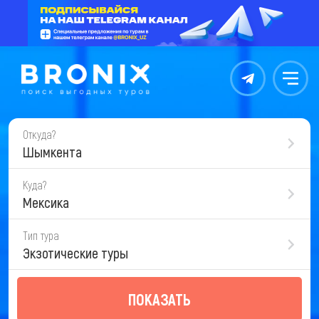
Контакты
Меню
Откуда?
Шымкента
Куда?
Мексика
Тип тура
Экзотические туры
ПОКАЗАТЬ