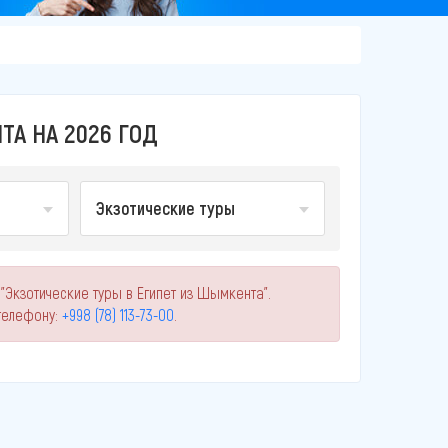
ТА НА 2026 ГОД
Экзотические туры
"Экзотические туры в Египет из Шымкента".
телефону:
+998 (78) 113-73-00
.