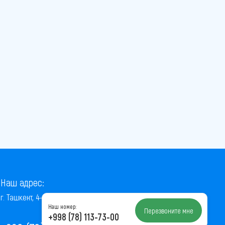
Наш адрес:
г. Ташкент, 4-й проезд Ниёзбек Йули, 7
Наш номер:
Перезвоните мне
+998 (78) 113-73-00