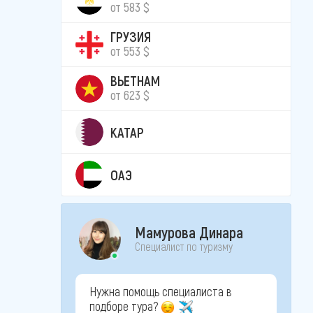
от 583 $
ГРУЗИЯ
от 553 $
ВЬЕТНАМ
от 623 $
КАТАР
ОАЭ
Мамурова Динара
Специалист по туризму
Нужна помощь специалиста в
подборе тура?