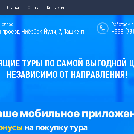
Статьи
О нас
Контакты
 адрес
Работаем с 
й проезд Ниёзбек Йули, 7, Ташкент
+998 (78)
ЯЩИЕ ТУРЫ ПО САМОЙ ВЫГОДНОЙ Ц
НЕЗАВИСИМО ОТ НАПРАВЛЕНИЯ!