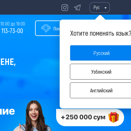
Рус
10:00 до 19:00
Помощь в подборе тура
 113-73-00
Хотите поменять язык
Русский
ЕНЕ,
Узбекский
Английский