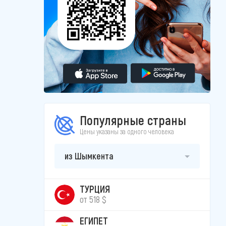
Популярные страны
Цены указаны за одного человека
из Шымкента
ТУРЦИЯ
от 518 $
ЕГИПЕТ