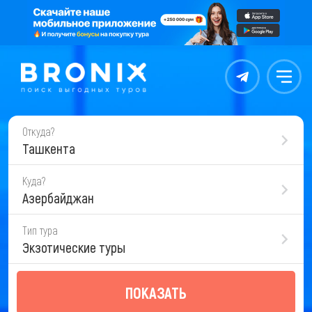
Контакты
Меню
Откуда?
Ташкента
Куда?
Азербайджан
Тип тура
Экзотические туры
ПОКАЗАТЬ