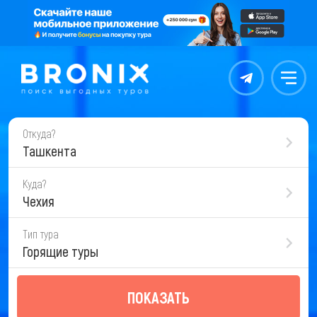
Контакты
Меню
Откуда?
Ташкента
Куда?
Чехия
Тип тура
Горящие туры
ПОКАЗАТЬ