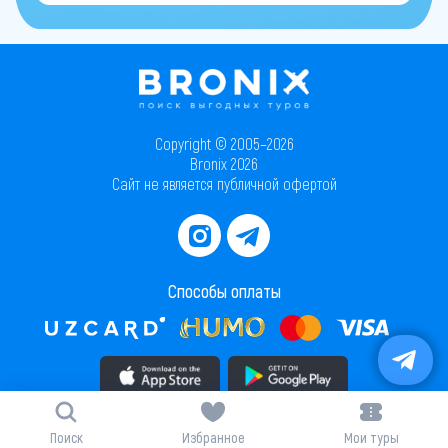
Copyright © 2005–2026
Bronix 2026
Сайт не является публичной офертой
Способы оплаты
Скачать приложение в AppStore
Скачать приложение в PlayMarket
Карта сайта
Поиск
Избранное
Мои туры