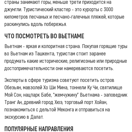
страны занимают горы, меньше трети приходится на
джунгли. Туристический кластер - это курорты с 3000
километров песчаных и песчано-галечных пляжей, которые
раскинулись вдоль побережья.
ЧТО ПОСМОТРЕТЬ ВО ВЬЕТНАМЕ
Вьетнам - яркая и колоритная страна. Покупая горящие туры
во Вьетнам из Ташкента, туристам стоит заранее
продумать какие исторические, религиозные или природные
достопримечательности они намереваются посетить.
Эксперты в сфере туризма советуют посетить остров
Обезьян, мавзолей Хо Ши Мина, тоннели Ку Чи, святилище
Мой Сон, нацпарк Бабе, “жемчужину” Вьетнама - заповедник
Транг Ан, древний город Хюэ, торговый порт Хойан,
познакомиться с дельтой Меконга и отправиться на
экскурсию в Далат.
ПОПУЛЯРНЫЕ НАПРАВЛЕНИЯ