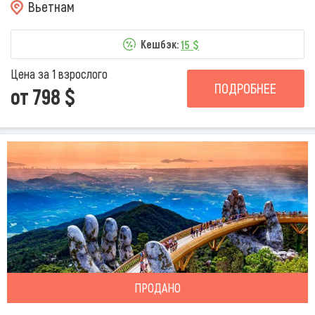
Вьетнам
15 $
Кешбэк:
Цена за 1 взрослого
ПОДРОБНЕЕ
от 798 $
ПРОДАНО