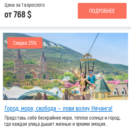
Цена за 1 взрослого
ПОДРОБНЕЕ
от 768 $
Скидка 25%
Город, море, свобода — лови волну Нячанга!
Представь себе бескрайнее море, тёплое солнце и город,
где каждая улица дышит жизнью и яркими эмоция...