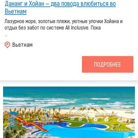
Дананг и Хойан — два повода влюбиться во
Вьетнам
Лазурное море, золотые пляжи, уютные улочки Хойана и
отдых без забот по системе All Inclusive. Пока
...
Вьетнам
ПОДРОБНЕЕ