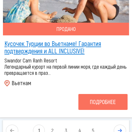
ПРОДАНО
Кусочек Турции во Вьетнаме! Гарантия
подтверждения и ALL INCLUSIVE!
Swandor Cam Ranh Resort
Легендарный курорт на первой линии моря, где каждый день
превращается в праз...
Вьетнам
ПОДРОБНЕЕ
1
2
3
4
5