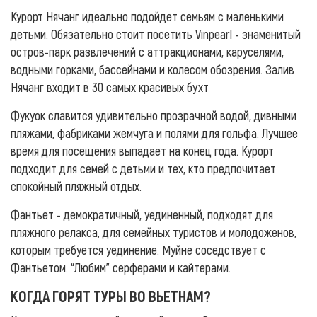
Курорт Нячанг идеально подойдет семьям с маленькими
детьми. Обязательно стоит посетить Vinpearl - знаменитый
остров-парк развлечений с аттракционами, каруселями,
водными горками, бассейнами и колесом обозрения. Залив
Нячанг входит в 30 самых красивых бухт
Фукуок славится удивительно прозрачной водой, дивными
пляжами, фабриками жемчуга и полями для гольфа. Лучшее
время для посещения выпадает на конец года. Курорт
подходит для семей с детьми и тех, кто предпочитает
спокойный пляжный отдых.
Фантьет - демократичный, уединенный, подходят для
пляжного релакса, для семейных туристов и молодоженов,
которым требуется уединение. Муйне соседствует с
Фантьетом. “Любим” серферами и кайтерами.
КОГДА ГОРЯТ ТУРЫ ВО ВЬЕТНАМ?