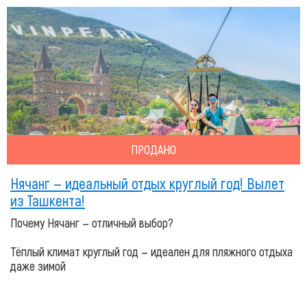
ПРОДАНО
Нячанг — идеальный отдых круглый год! Вылет
из Ташкента!
Почему Нячанг — отличный выбор?
Тёплый климат круглый год — идеален для пляжного отдыха
даже зимой