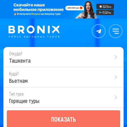
Контакты
Меню
Откуда?
Ташкента
Куда?
Вьетнам
Тип тура
Горящие туры
ПОКАЗАТЬ