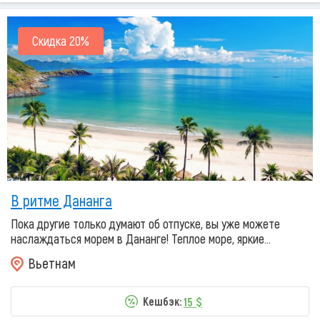
Скидка 20%
В ритме Дананга
Пока другие только думают об отпуске, вы уже можете
наслаждаться морем в Дананге! Теплое море, яркие...
Вьетнам
15 $
Кешбэк: