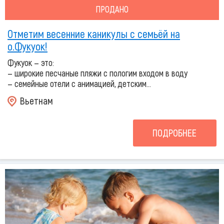
ПРОДАНО
Отметим весенние каникулы с семьёй на
о.Фукуок!
Фукуок — это:
— широкие песчаные пляжи с пологим входом в воду
— семейные отели с анимацией, детским...
Вьетнам
ПОДРОБНЕЕ