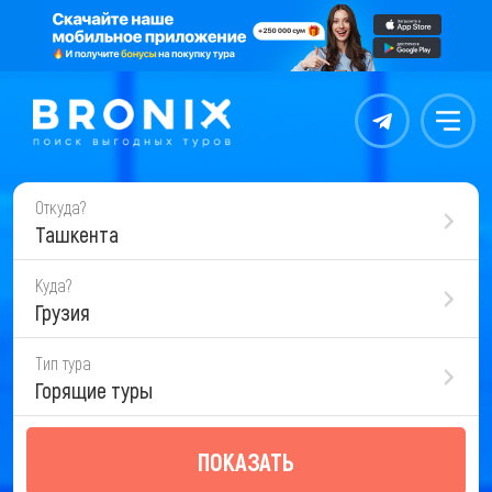
Контакты
Меню
Откуда?
Ташкента
Куда?
Грузия
Тип тура
Горящие туры
ПОКАЗАТЬ