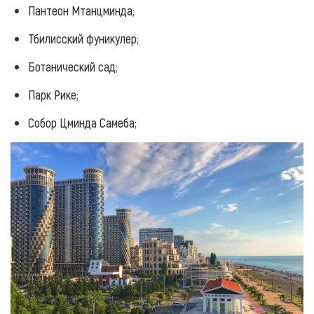
Пантеон Мтанцминда;
Тбилисский фуникулер;
Ботанический сад;
Парк Рике;
Собор Цминда Самеба;