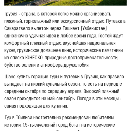
Грузия - страна, в которой легко можно организовать
пляжный, горнолыжный или экскурсионный отдых. Путевка в
Сакаратвело вылетом через Ташкент (Узбекистан)
однозначно удачная идея в любое время года. Гостей ждут
комфортный пляжный отдых, вкуснейшая национальная
кухня, грузинское домашнее вино, исторические памятники
из списка ЮНЕСКО, природные достопримечательности,
буйство зелени и атмосфера дружелюбия.
Шанс купить горящие туры и путевки в Грузию, как правило,
выпадает на низкий купальный сезон, то есть на период с
середины октября по середину апреля. Высокий пляжный
сезон приходится на май-сентябрь. Погода в эти месяцы -
самая подходящая для купания.
Тур в Тбилиси настоятельно рекомендован любителям
истории. 1,5-тысячелений город богат на исторические