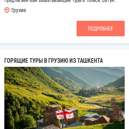
Предлагаем Вам захватывающие туры в Тблиси, Батум...
Грузия
ПОДРОБНЕЕ
ГОРЯЩИЕ ТУРЫ В ГРУЗИЮ ИЗ ТАШКЕНТА