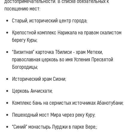
достопримечательности. В списке обязательных к
посещению мест:
Старый, исторический центр города;
Крепостной комплекс Нарикала на правом скалистом
берегу Куры;
“Визитная” карточка Тбилиси - храм Метехи,
православная церковь во имя Успения Пресвятой
Богородицы;
Исторический храм Сиони;
Церковь Анчисхати;
Комплекс бань на сернистых источниках Абанотубани;
Пешеходный мост Мира через реку Куру;
“Синий” монастырь Лурджи в парке Вере;;