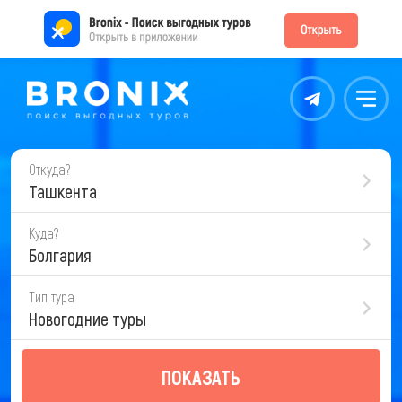
Контакты
Меню
Откуда?
Ташкента
Куда?
Болгария
Тип тура
Новогодние туры
ПОКАЗАТЬ