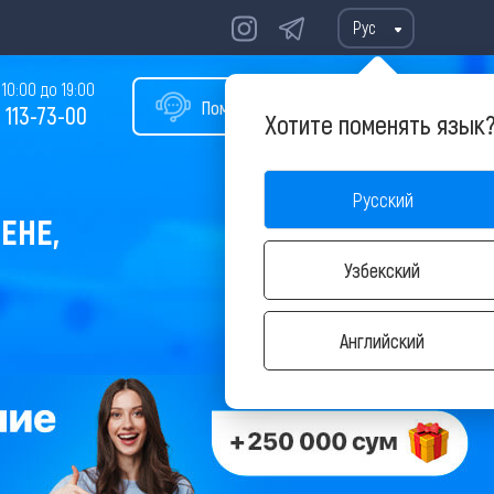
Рус
10:00 до 19:00
Помощь в подборе тура
 113-73-00
Хотите поменять язык
Русский
ЕНЕ,
Узбекский
Английский