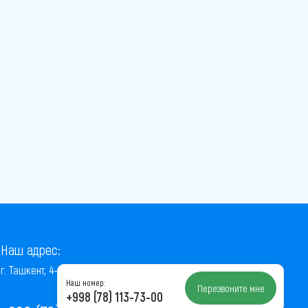
Наш адрес:
г. Ташкент, 4-й проезд Ниёзбек Йули, 7
Наш номер:
Перезвоните мне
+998 (78) 113-73-00