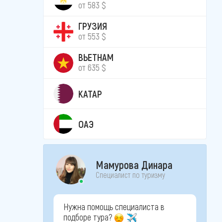
от 583 $
ГРУЗИЯ
от 553 $
ВЬЕТНАМ
от 635 $
КАТАР
ОАЭ
Мамурова Динара
Специалист по туризму
Нужна помощь специалиста в
подборе тура?