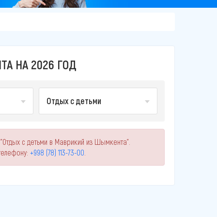
А НА 2026 ГОД
Отдых с детьми
"Отдых с детьми в Маврикий из Шымкента".
телефону:
+998 (78) 113-73-00
.