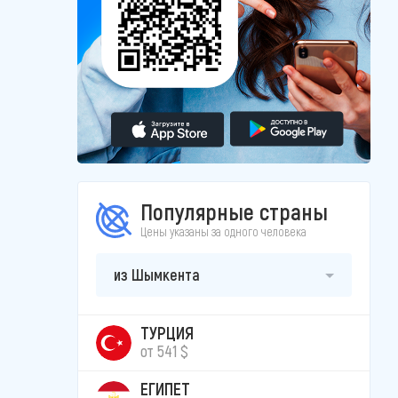
Популярные страны
Цены указаны за одного человека
из Шымкента
ТУРЦИЯ
от 541 $
ЕГИПЕТ