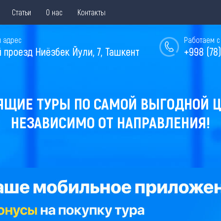
Статьи
О нас
Контакты
 адрес
Работаем с 
й проезд Ниёзбек Йули, 7, Ташкент
+998 (78)
ЯЩИЕ ТУРЫ ПО САМОЙ ВЫГОДНОЙ Ц
НЕЗАВИСИМО ОТ НАПРАВЛЕНИЯ!