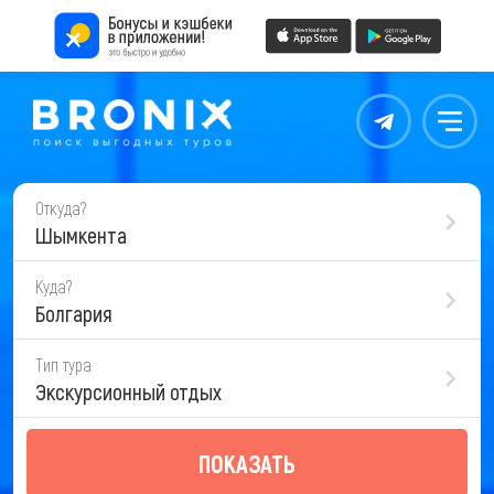
Контакты
Меню
Откуда?
Шымкента
Куда?
Болгария
Тип тура
Экскурсионный отдых
ПОКАЗАТЬ