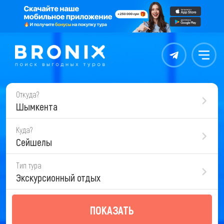
Контакты
Меню
Откуда?
Шымкента
Куда?
Сейшелы
Тип тура
Экскурсионный отдых
ПОКАЗАТЬ