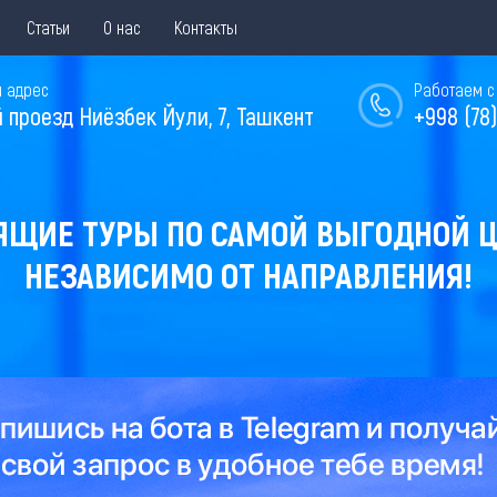
Статьи
О нас
Контакты
 адрес
Работаем с 
й проезд Ниёзбек Йули, 7, Ташкент
+998 (78)
ЯЩИЕ ТУРЫ ПО САМОЙ ВЫГОДНОЙ Ц
НЕЗАВИСИМО ОТ НАПРАВЛЕНИЯ!