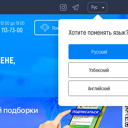
Рус
10:00 до 19:00
Помощь в подборе тура
 113-73-00
Хотите поменять язык
Русский
ЕНЕ,
Узбекский
Английский