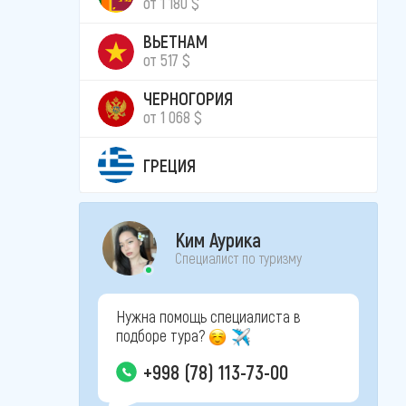
от 1 180 $
ВЬЕТНАМ
от 517 $
ЧЕРНОГОРИЯ
от 1 068 $
ГРЕЦИЯ
Ким Аурика
Специалист по туризму
Нужна помощь специалиста в
подборе тура?
+998 (78) 113-73-00