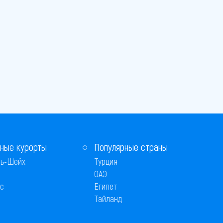
ные курорты
Популярные страны
ь-Шейх
Турция
ОАЭ
с
Египет
Тайланд