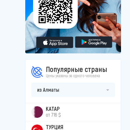
Популярные страны
Цены указаны за одного человека
из Алматы
КАТАР
от 716 $
ТУРЦИЯ