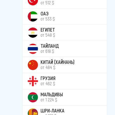
от 512 $
ОАЭ
от 533 $
ЕГИПЕТ
от 548 $
ТАЙЛАНД
от 618 $
КИТАЙ (ХАЙНАНЬ)
от 484 $
ГРУЗИЯ
от 462 $
МАЛЬДИВЫ
от 1 224 $
ШРИ-ЛАНКА