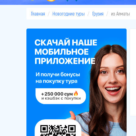
Главная
Новогодние туры
Грузия
из Алматы