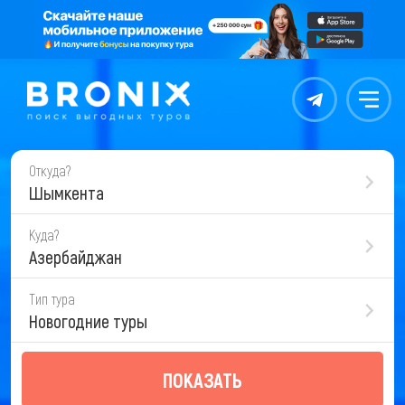
Контакты
Меню
Откуда?
Шымкента
Куда?
Азербайджан
Тип тура
Новогодние туры
ПОКАЗАТЬ