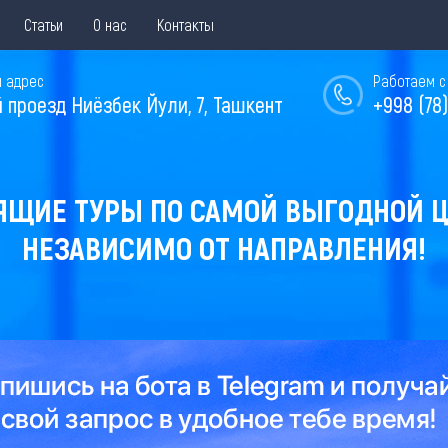
Статьи
О нас
Контакты
 адрес
Работаем с 
й проезд Ниёзбек Йули, 7, Ташкент
+998 (78)
ЯЩИЕ ТУРЫ ПО САМОЙ ВЫГОДНОЙ Ц
НЕЗАВИСИМО ОТ НАПРАВЛЕНИЯ!