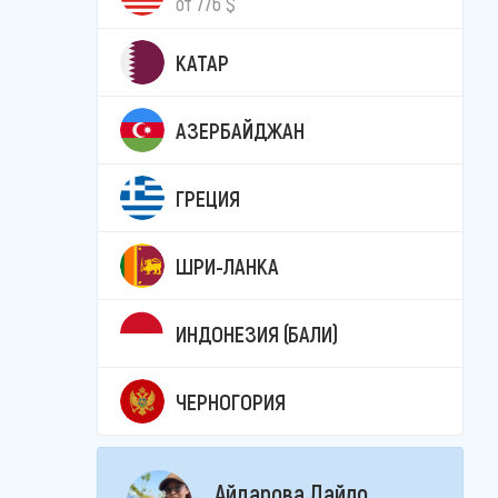
от 776 $
КАТАР
АЗЕРБАЙДЖАН
ГРЕЦИЯ
ШРИ-ЛАНКА
ИНДОНЕЗИЯ (БАЛИ)
ЧЕРНОГОРИЯ
Айдарова Лайло