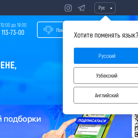
Рус
10:00 до 19:00
Помощь в подборе тура
 113-73-00
Хотите поменять язык
Русский
ЕНЕ,
Узбекский
Английский