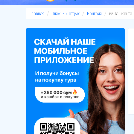
Главная
Пляжный отдых
Венгрия
из Ташкента