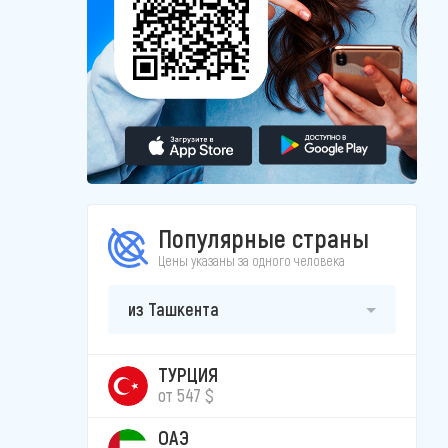
Популярные страны
Цены указаны за одного человека
из Ташкента
ТУРЦИЯ
от 547 $
ОАЭ