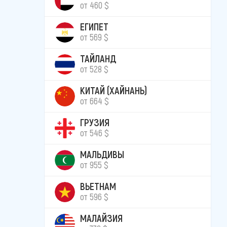
от 460 $
ЕГИПЕТ
от 569 $
ТАЙЛАНД
от 528 $
КИТАЙ (ХАЙНАНЬ)
от 664 $
ГРУЗИЯ
от 546 $
МАЛЬДИВЫ
от 955 $
ВЬЕТНАМ
от 596 $
МАЛАЙЗИЯ