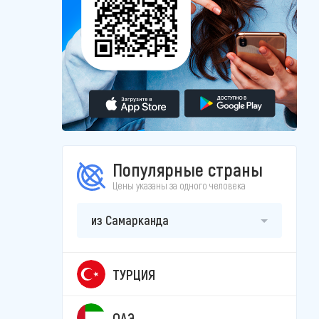
Популярные страны
Цены указаны за одного человека
из Самарканда
ТУРЦИЯ
ОАЭ