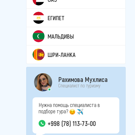
ЕГИПЕТ
МАЛЬДИВЫ
ШРИ-ЛАНКА
Рахимова Мухлиса
Специалист по туризму
Нужна помощь специалиста в
подборе тура?
+998 (78) 113-73-00