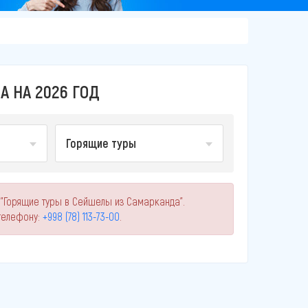
 НА 2026 ГОД
Горящие туры
 "Горящие туры в Сейшелы из Самарканда".
телефону:
+998 (78) 113-73-00
.