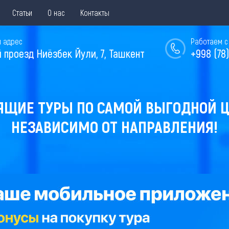
Статьи
О нас
Контакты
 адрес
Работаем с 
й проезд Ниёзбек Йули, 7, Ташкент
+998 (78)
ЯЩИЕ ТУРЫ ПО САМОЙ ВЫГОДНОЙ Ц
НЕЗАВИСИМО ОТ НАПРАВЛЕНИЯ!