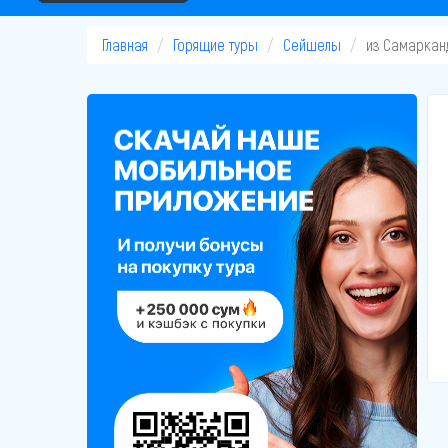
Главная
Горящие туры
Сейшелы
из Самаркан