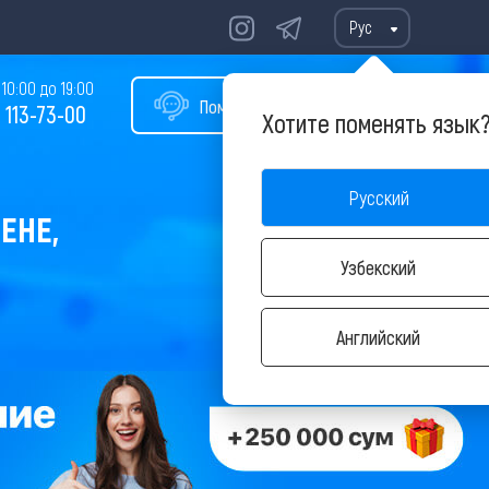
Рус
10:00 до 19:00
Помощь в подборе тура
 113-73-00
Хотите поменять язык
Русский
ЕНЕ,
Узбекский
Английский