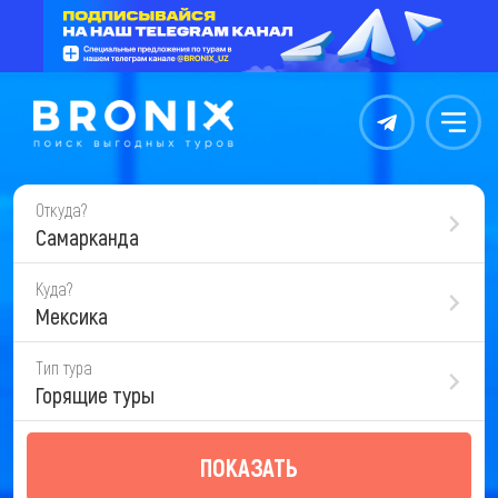
Контакты
Меню
Откуда?
Самарканда
Куда?
Мексика
Тип тура
Горящие туры
ПОКАЗАТЬ