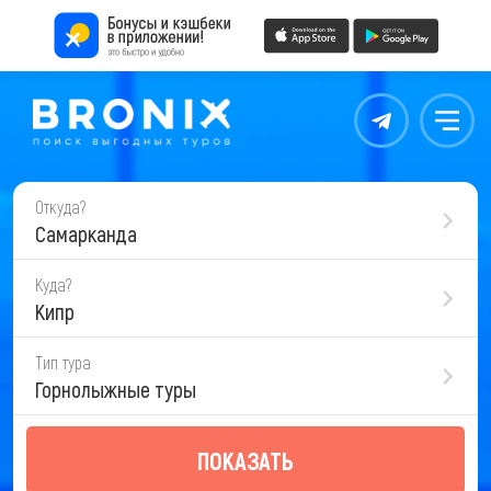
Контакты
Меню
Откуда?
Самарканда
Куда?
Кипр
Тип тура
Горнолыжные туры
ПОКАЗАТЬ