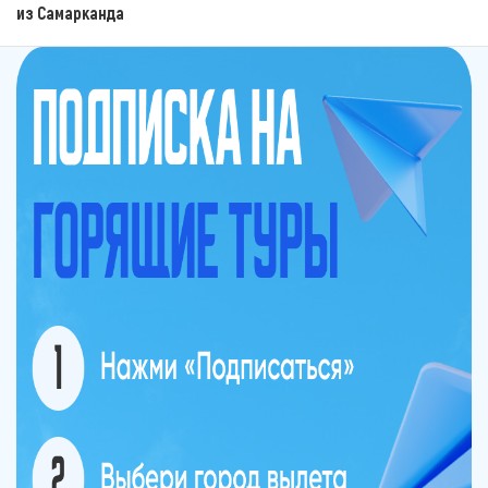
из Самарканда