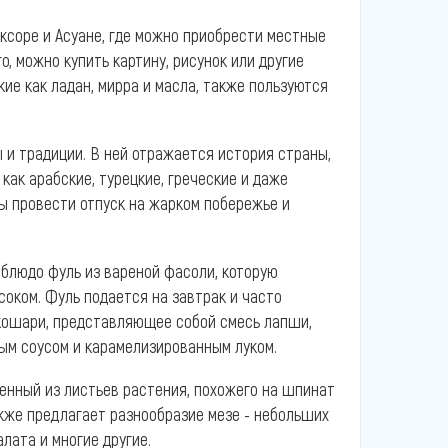
ксоре и Асуане, где можно приобрести местные
о, можно купить картину, рисунок или другие
ие как ладан, мирра и масла, также пользуются
ы и традиции. В ней отражается история страны,
как арабские, турецкие, греческие и даже
обы провести отпуск на жарком побережье и
 блюдо фуль из вареной фасоли, которую
оком. Фуль подается на завтрак и часто
 кошари, представляющее собой смесь лапши,
ным соусом и карамелизированным луком.
енный из листьев растения, похожего на шпинат
также предлагает разнообразие мезе - небольших
лата и многие другие.