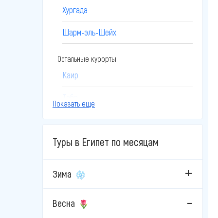
Хургада
Шарм-эль-Шейх
Остальные курорты
Каир
Таба
Показать ещё
Эль-Гуна
Туры в Египет по месяцам
Зима
Весна