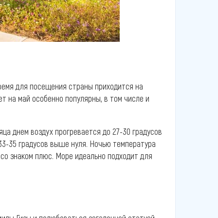
время для посещения страны приходится на
ет на май особенно популярны, в том числе и
сяца днем воздух прогревается до 27-30 градусов
33-35 градусов выше нуля. Ночью температура
в со знаком плюс. Море идеально подходит для