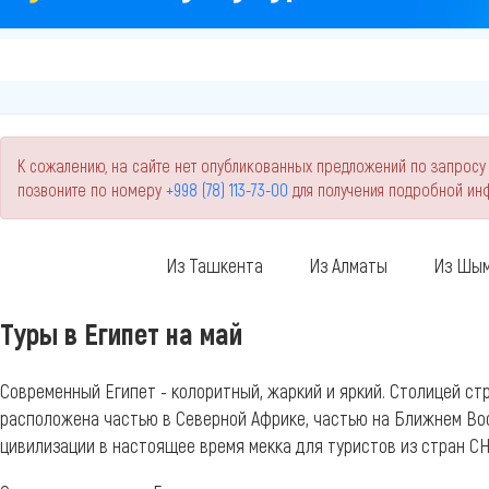
К сожалению, на сайте нет опубликованных предложений по запросу "
позвоните по номеру
+998 (78) 113-73-00
для получения подробной и
Из Ташкента
Из Алматы
Из Шым
Туры в Египет на май
Современный Египет - колоритный, жаркий и яркий. Столицей с
расположена частью в Северной Африке, частью на Ближнем Вос
цивилизации в настоящее время мекка для туристов из стран СН