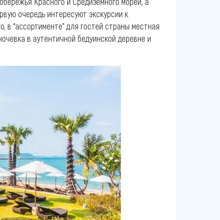
обережья Красного и Средиземного морей, а
ервую очередь интересуют экскурсии к
о, в “ассортименте” для гостей страны местная
 ночевка в аутентичной бедуинской деревне и