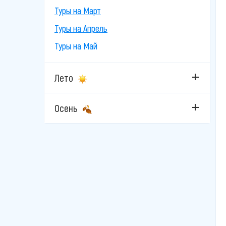
Туры на Март
Туры на Апрель
Туры на Май
Лето
Осень