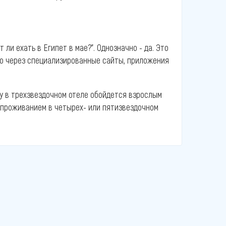
ли ехать в Египет в мае?”. Однозначно - да. Это
но через специализированные сайты, приложения
ду в трехзвездочном отеле обойдется взрослым
 с проживанием в четырех- или пятизвездочном