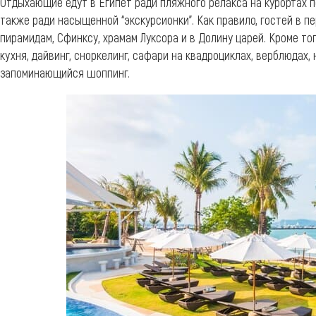
Отдыхающие едут в Египет ради пляжного релакса на курортах п
также ради насыщенной “экскурсионки”. Как правило, гостей в п
пирамидам, Сфинксу, храмам Луксора и в Долину царей. Кроме тог
кухня, дайвинг, сноркелинг, сафари на квадроциклах, верблюдах,
запоминающийся шоппинг.