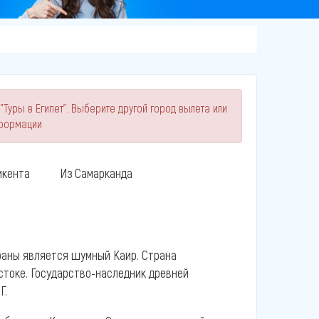
Туры в Египет". Выберите другой город вылета или
нформации
кента
Из Самарканда
траны является шумный Каир. Страна
токе. Государство-наследник древней
Г.