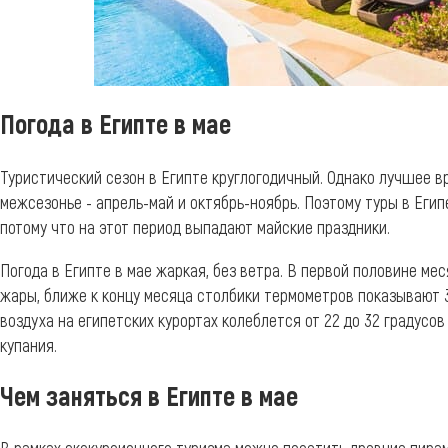
Погода в Египте в мае
Туристический сезон в Египте круглогодичный. Однако лучшее 
межсезонье - апрель-май и октябрь-ноябрь. Поэтому туры в Егип
потому что на этот период выпадают майские праздники.
Погода в Египте в мае жаркая, без ветра. В первой половине ме
жары, ближе к концу месяца столбики термометров показывают 
воздуха на египетских курортах колеблется от 22 до 32 градусо
купания.
Чем заняться в Египте в мае