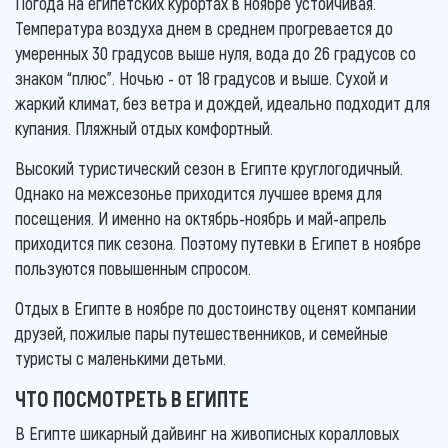
Погода на египетских курортах в ноябре устойчивая.
Температура воздуха днем в среднем прогревается до
умеренных 30 градусов выше нуля, вода до 26 градусов со
знаком “плюс”. Ночью - от 18 градусов и выше. Сухой и
жаркий климат, без ветра и дождей, идеально подходит для
купания. Пляжный отдых комфортный.
Высокий туристический сезон в Египте круглогодичный.
Однако на межсезонье приходится лучшее время для
посещения. И именно на октябрь-ноябрь и май-апрель
приходится пик сезона. Поэтому путевки в Египет в ноябре
пользуются повышенным спросом.
Отдых в Египте в ноябре по достоинству оценят компании
друзей, пожилые пары путешественников, и семейные
туристы с маленькими детьми.
ЧТО ПОСМОТРЕТЬ В ЕГИПТЕ
В Египте шикарный дайвинг на живописных коралловых