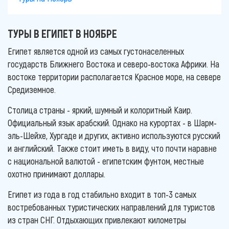
ТУРЫ В ЕГИПЕТ В НОЯБРЕ
Египет является одной из самых густонаселенных
государств Ближнего Востока и северо-востока Африки. На
востоке территории располагается Красное море, на севере
Средиземное.
Столица страны - яркий, шумный и колоритный Каир.
Официальный язык арабский. Однако на курортах - в Шарм-
эль-Шейхе, Хургаде и других, активно используются русский
и английский. Также стоит иметь в виду, что почти наравне
с национальной валютой - египетским фунтом, местные
охотно принимают доллары.
Египет из года в год стабильно входит в топ-3 самых
востребованных туристических направлений для туристов
из стран СНГ. Отдыхающих привлекают километры