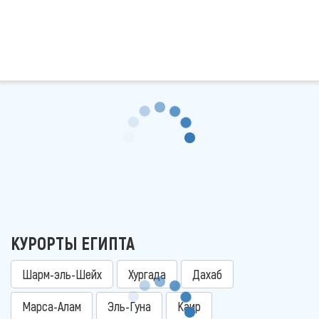
КУРОРТЫ ЕГИПТА
Шарм-эль-Шейх
Хургада
Дахаб
Марса-Алам
Эль-Гуна
Каир