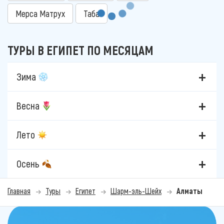
Мерса Матрух
Таба
ТУРЫ В ЕГИПЕТ ПО МЕСЯЦАМ
Зима
Весна
Лето
Осень
Главная
Туры
Египет
Шарм-эль-Шейх
Алматы