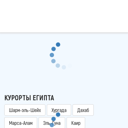
КУРОРТЫ ЕГИПТА
Шарм-эль-Шейх
Хургада
Дахаб
Марса-Алам
Эль-Гуна
Каир