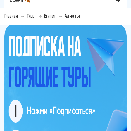
Главная
Туры
Египет
Алматы