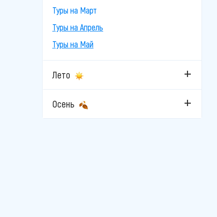
Туры на Март
Туры на Апрель
Туры на Май
Лето
Осень