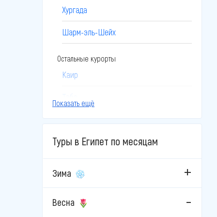
Хургада
Шарм-эль-Шейх
Остальные курорты
Каир
Таба
Показать ещё
Эль-Гуна
Туры в Египет по месяцам
Зима
Весна