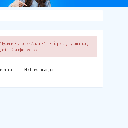
"Туры в Египет из Алматы". Выберите другой город
одробной информации
кента
Из Самарканда