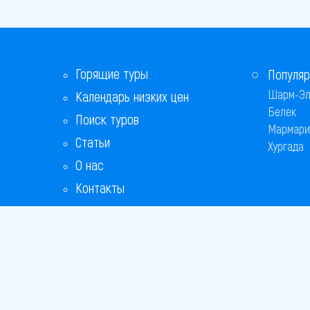
Горящие туры
Популяр
Шарм-Эл
Календарь низких цен
Белек
Поиск туров
Мармари
Статьи
Хургада
О нас
Контакты
Copyright
Bronix 20
Сайт не я
Способы