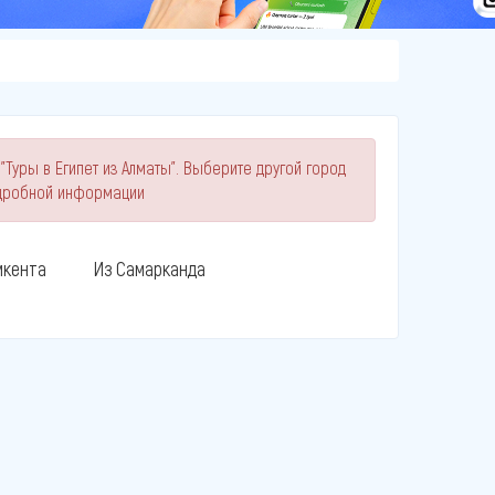
"Туры в Египет из Алматы". Выберите другой город
одробной информации
кента
Из Самарканда