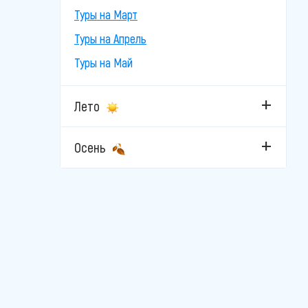
Туры на Март
Туры на Апрель
Туры на Май
Лето
Осень