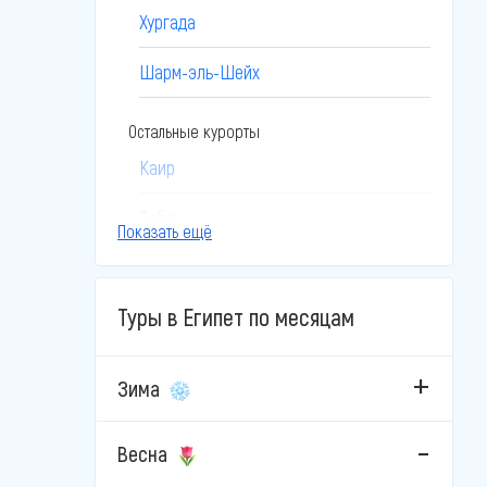
Хургада
Шарм-эль-Шейх
Остальные курорты
Каир
Таба
Показать ещё
Эль-Гуна
Туры в Египет по месяцам
Зима
Весна