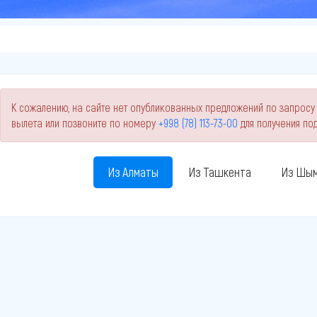
К сожалению, на сайте нет опубликованных предложений по запросу 
вылета или позвоните по номеру
+998 (78) 113-73-00
для получения п
Из Алматы
Из Ташкента
Из Шым