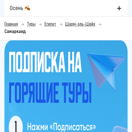
Осень
Главная
Туры
Египет
Шарм-эль-Шейх
Самарканд