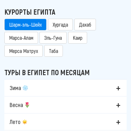
КУРОРТЫ ЕГИПТА
Шарм-эль-Шейх
Хургада
Дахаб
Марса-Алам
Эль-Гуна
Каир
Мерса Матрух
Таба
ТУРЫ В ЕГИПЕТ ПО МЕСЯЦАМ
Зима
Весна
Лето