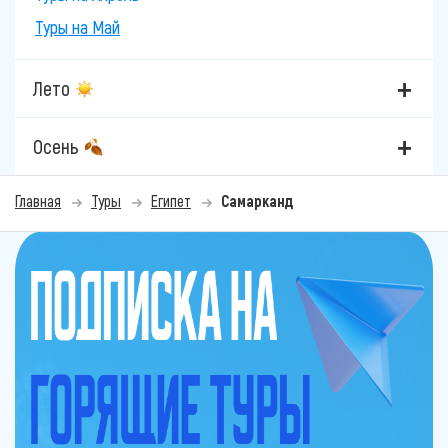
Туры на Май
Лето
Осень
Главная
Туры
Египет
Самарканд