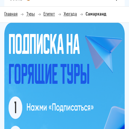
Главная
Туры
Египет
Хургада
Самарканд