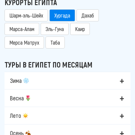
КУРОРТЫ ЕГИПТА
Шарм-эль-Шейх
Хургада
Дахаб
Марса-Алам
Эль-Гуна
Каир
Мерса Матрух
Таба
ТУРЫ В ЕГИПЕТ ПО МЕСЯЦАМ
Зима
Весна
Лето
Осень