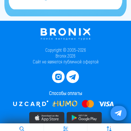
Copyright © 2005–2026
Bronix 2026
Сайт не является публичной офертой
Способы оплаты
Скачать приложение в AppStore
Скачать приложение в PlayMarket