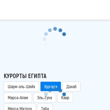
КУРОРТЫ ЕГИПТА
Шарм-эль-Шейх
Хургада
Дахаб
Марса-Алам
Эль-Гуна
Каир
Мерса Матрух
Таба